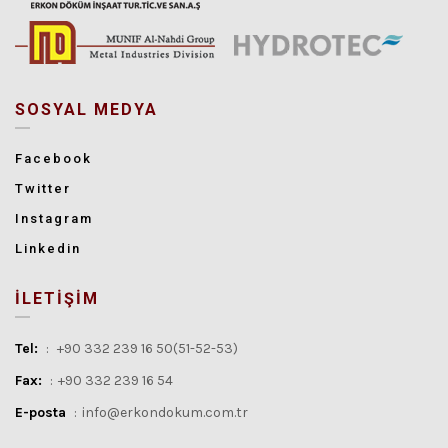
SOSYAL MEDYA
Facebook
Twitter
Instagram
Linkedin
İLETİŞİM
Tel:
:
+90 332 239 16 50(51-52-53)
Fax:
:
+90 332 239 16 54
E-posta
:
info@erkondokum.com.tr