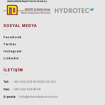
SOSYAL MEDYA
Facebook
Twitter
Instagram
Linkedin
İLETİŞİM
Tel:
:
+90 332 239 16 50(51-52-53)
Fax:
:
+90 332 239 16 54
E-posta
:
info@erkondokum.com.tr