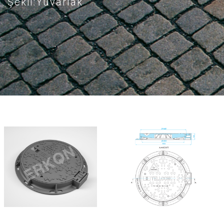
Şekil:Yuvarlak