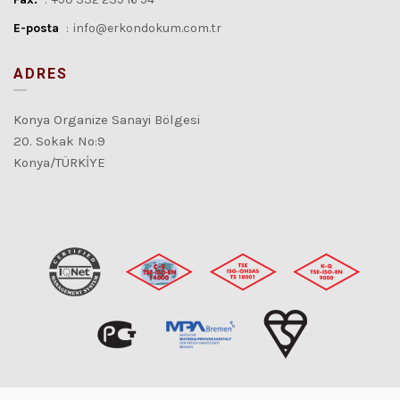
E-posta
:
info@erkondokum.com.tr
ADRES
Konya Organize Sanayi Bölgesi
20. Sokak No:9
Konya/TÜRKİYE