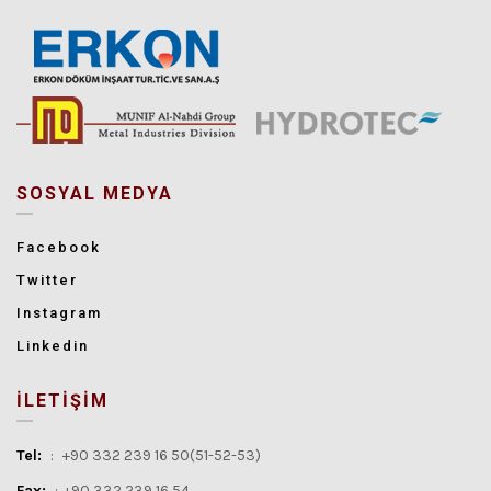
SOSYAL MEDYA
Facebook
Twitter
Instagram
Linkedin
İLETİŞİM
Tel:
:
+90 332 239 16 50(51-52-53)
Fax:
:
+90 332 239 16 54