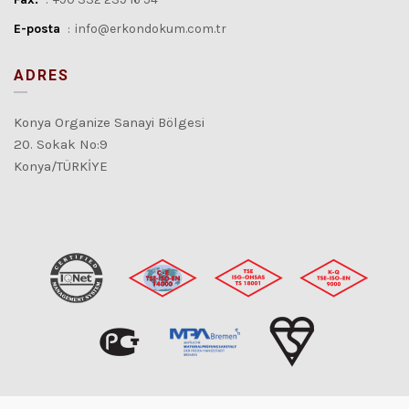
E-posta
:
info@erkondokum.com.tr
ADRES
Konya Organize Sanayi Bölgesi
20. Sokak No:9
Konya/TÜRKİYE