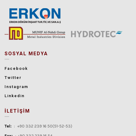
SOSYAL MEDYA
Facebook
Twitter
Instagram
Linkedin
İLETİŞİM
Tel:
:
+90 332 239 16 50(51-52-53)
Fax:
:
+90 332 239 16 54