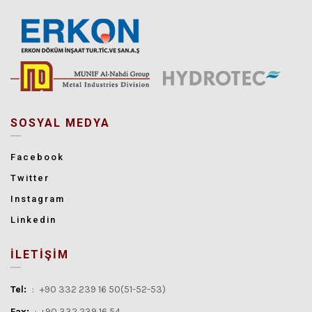
SOSYAL MEDYA
Facebook
Twitter
Instagram
Linkedin
İLETİŞİM
Tel:
:
+90 332 239 16 50(51-52-53)
Fax:
:
+90 332 239 16 54