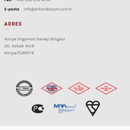
E-posta
:
info@erkondokum.com.tr
ADRES
Konya Organize Sanayi Bölgesi
20. Sokak No:9
Konya/TÜRKİYE