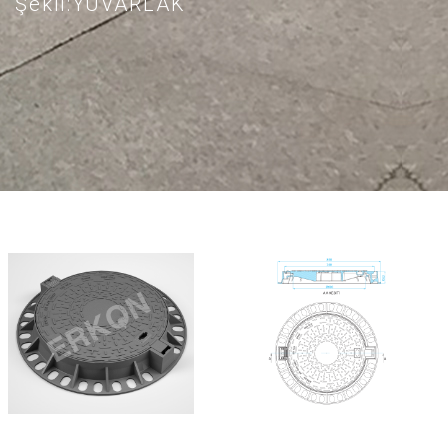
Şekil:YUVARLAK