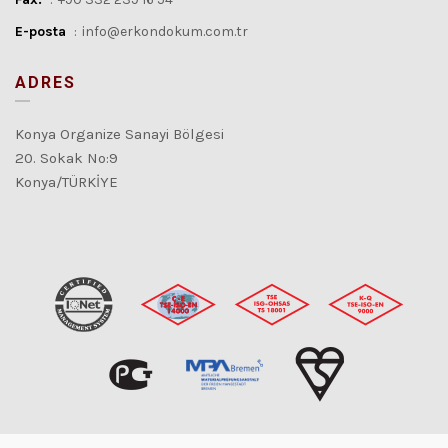
E-posta
:
info@erkondokum.com.tr
ADRES
Konya Organize Sanayi Bölgesi
20. Sokak No:9
Konya/TÜRKİYE