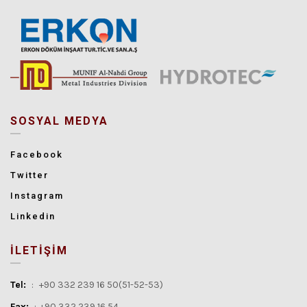
SOSYAL MEDYA
Facebook
Twitter
Instagram
Linkedin
İLETİŞİM
Tel:
:
+90 332 239 16 50(51-52-53)
Fax:
:
+90 332 239 16 54