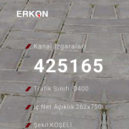
Kanal Izgaraları
425165
Trafik Sınıfı: D400
İç Net Açıklık:262x750
Şekil:KÖŞELİ