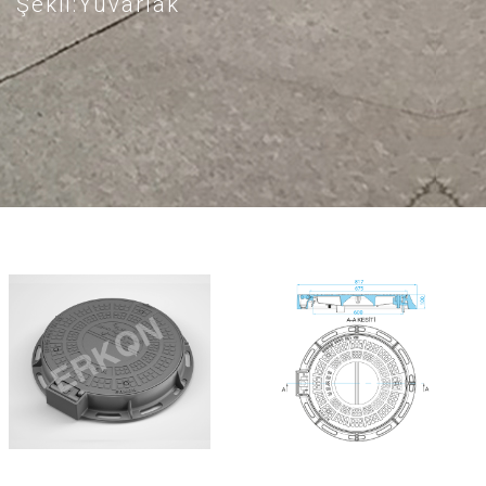
Şekil:Yuvarlak